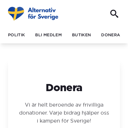
POLITIK
BLI MEDLEM
BUTIKEN
DONERA
Donera
Vi är helt beroende av frivilliga
donationer. Varje bidrag hjälper oss
i kampen för Sverige!