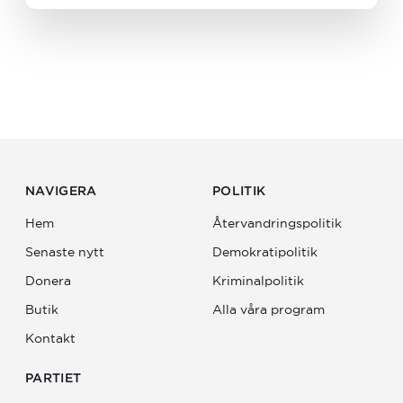
NAVIGERA
POLITIK
Hem
Återvandrings­politik
Senaste nytt
Demokratipolitik
Donera
Kriminalpolitik
Butik
Alla våra program
Kontakt
PARTIET