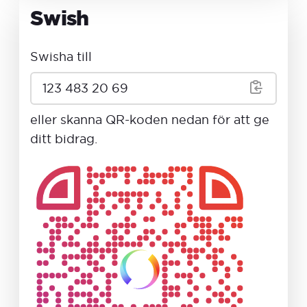
Swish
Swisha till
123 483 20 69
eller skanna QR-koden nedan för att ge
ditt bidrag.