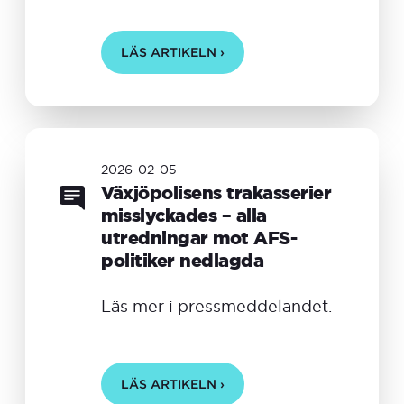
LÄS ARTIKELN ›
2026-02-05
Växjöpolisens trakasserier
misslyckades – alla
utredningar mot AFS-
politiker nedlagda
Läs mer i pressmeddelandet.
LÄS ARTIKELN ›