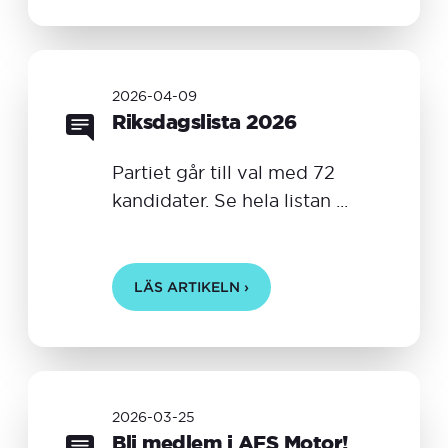
2026-04-09
Riksdagslista 2026
Partiet går till val med 72
kandidater. Se hela listan ...
LÄS ARTIKELN ›
2026-03-25
Bli medlem i AFS Motor!