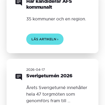
Här kandiderar AFS
kommunalt
35 kommuner och en region.
LÄS ARTIKELN ›
2026-04-17
Sverigeturnén 2026
Årets Sverigeturné innehåller
hela 47 torgmöten som
genomförs fram till ...