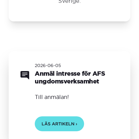
Sverige.
2026-06-05
Anmäl intresse för AFS
ungdomsverksamhet
Till anmälan!
LÄS ARTIKELN ›