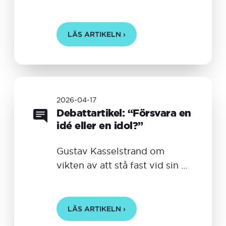
LÄS ARTIKELN ›
2026-04-17
Debattartikel: “Försvara en
idé eller en idol?”
Gustav Kasselstrand om
vikten av att stå fast vid sin ...
LÄS ARTIKELN ›