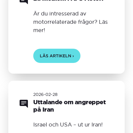
Är du intresserad av
motorrelaterade frågor? Läs
mer!
LÄS ARTIKELN ›
2026-02-28
Uttalande om angreppet
på Iran
Israel och USA – ut ur Iran!