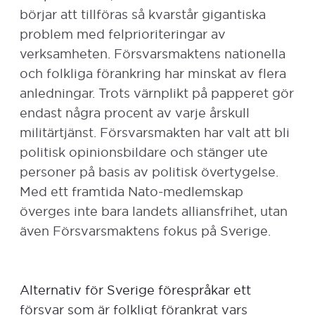
börjar att tillföras så kvarstår gigantiska
problem med felprioriteringar av
verksamheten. Försvarsmaktens nationella
och folkliga förankring har minskat av flera
anledningar. Trots värnplikt på papperet gör
endast några procent av varje årskull
militärtjänst. Försvarsmakten har valt att bli
politisk opinionsbildare och stänger ute
personer på basis av politisk övertygelse.
Med ett framtida Nato-medlemskap
överges inte bara landets alliansfrihet, utan
även Försvarsmaktens fokus på Sverige.
Alternativ för Sverige förespråkar ett
försvar som är folkligt förankrat vars